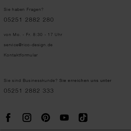
Sie haben Fragen?
Telefonnummer
05251 2882 280
von Mo. - Fr. 8:30 - 17 Uhr
service@rico-design.de
Kontaktformular
Sie sind Businesskunde?
Sie erreichen uns unter
05251 2882 333
Facebook
Instagram
Pinterest
YouTube
TikTok