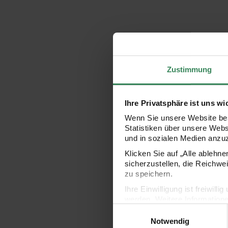
Zustimmung
Ihre Privatsphäre ist uns wi
Wenn Sie unsere Website bes
Statistiken über unsere Web
und in sozialen Medien anzu
Klicken Sie auf „Alle ablehn
sicherzustellen, die Reichwe
zu speichern.
Ihre Einwilligung ist freiwil
werden. Weitere Information
Einwilligungsauswahl
Datenschutzerklärung.
Notwendig
Impressum
Datenschutz