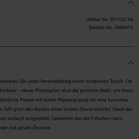
Artikel-Nr.
301432.04
Bestell-Nr.
3668474
erleihen Sie jeder Veranstaltung einen modernen Touch. Ob
tsfeier – diese Platzkarten sind die perfekte Wahl, um Ihren
ürliche Papier mit feiner Rippung sorgt für eine luxuriöse
 220 g/m² den Karten einen festen Stand verleiht. Dank der
nz einfach aufgestellt. Gestalten Sie die 5 Karten nach
oder mit einem Drucker.