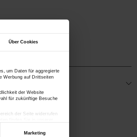
rucker
Über Cookies
s, um Daten für aggregierte
 Werbung auf Drittseiten
dlichkeit der Website
wahl für zukünftige Besuche
bereich der Seite widerrufen
en finden Sie in unserer
Marketing