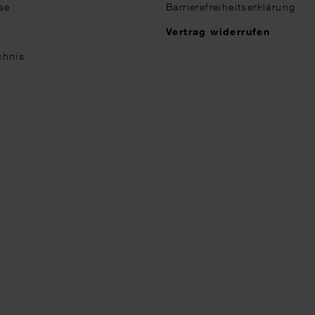
se
Barrierefreiheitserklärung
n
Vertrag widerrufen
chnis