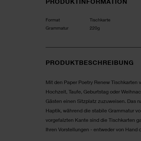
PRODUKTINFORMATION
Format
Tischkarte
Grammatur
220g
PRODUKTBESCHREIBUNG
Mit den Paper Poetry Renew Tischkarten v
Hochzeit, Taufe, Geburtstag oder Weihnach
Gästen einen Sitzplatz zuzuweisen. Das nat
Haptik, während die stabile Grammatur von
vorgefalzten Kante sind die Tischkarten ga
Ihren Vorstellungen - entweder von Hand 