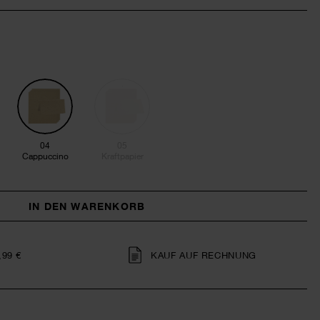
04
05
Cappuccino
Kraftpapier
IN DEN WARENKORB
,99 €
KAUF AUF RECHNUNG