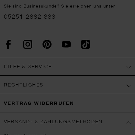
Sie sind Businesskunde?
Sie erreichen uns unter
05251 2882 333
Facebook
Instagram
Pinterest
YouTube
TikTok
HILFE & SERVICE
RECHTLICHES
VERTRAG WIDERRUFEN
VERSAND- & ZAHLUNGSMETHODEN