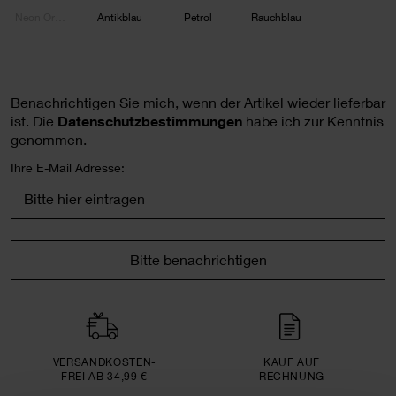
Neon Orange
Antikblau
Petrol
Rauchblau
Benachrichtigen Sie mich, wenn der Artikel wieder lieferbar
ist.
Die
Datenschutzbestimmungen
habe ich zur Kenntnis
genommen.
Ihre E-Mail Adresse:
Bitte benachrichtigen
VERSAND­KOSTEN­
KAUF AUF
FREI AB 34,99 €
RECHNUNG