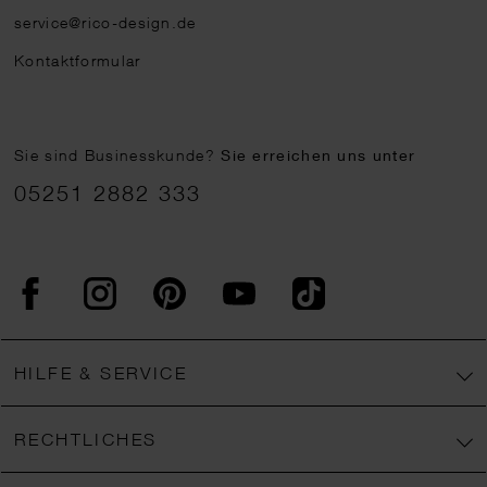
service@rico-design.de
Kontaktformular
Sie sind Businesskunde?
Sie erreichen uns unter
05251 2882 333
Facebook
Instagram
Pinterest
YouTube
TikTok
HILFE & SERVICE
RECHTLICHES