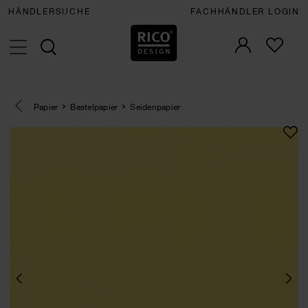
HÄNDLERSUCHE
FACHHÄNDLER LOGIN
Eine Kategorie zurück navigieren
Papier
Bastelpapier
Seidenpapier