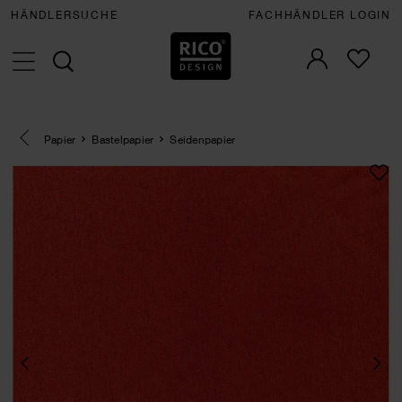
HÄNDLERSUCHE
FACHHÄNDLER LOGIN
Eine Kategorie zurück navigieren
Papier
Bastelpapier
Seidenpapier