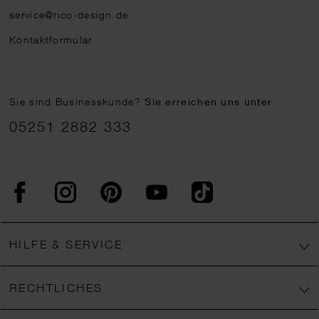
service@rico-design.de
Kontaktformular
Sie sind Businesskunde?
Sie erreichen uns unter
05251 2882 333
Facebook
Instagram
Pinterest
YouTube
TikTok
HILFE & SERVICE
RECHTLICHES