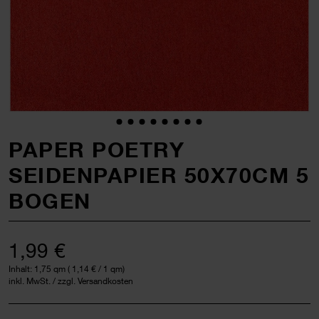
PAPER POETRY
SEIDENPAPIER 50X70CM 5
BOGEN
1,99 €
Inhalt:
1,75 qm
(
1,14 €
/ 1 qm)
inkl. MwSt. / zzgl. Versandkosten