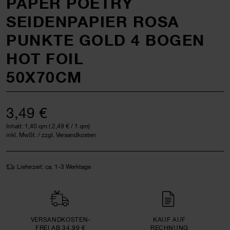
PAPER POETRY
SEIDENPAPIER ROSA
PUNKTE GOLD 4 BOGEN
HOT FOIL
50X70CM
3,49 €
Inhalt:
1,40 qm
(
2,49 €
/ 1 qm)
inkl. MwSt. / zzgl. Versandkosten
Lieferzeit: ca. 1-3 Werktage
VERSAND­KOSTEN­
KAUF AUF
FREI AB 34,99 €
RECHNUNG