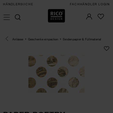
HÄNDLERSUCHE
FACHHÄNDLER LOGIN
Eine Kategorie zurück navigieren
Anlässe
Geschenke einpacken
Seidenpapier & Füllmaterial