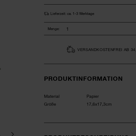
Lieferzeit: ca. 1-3 Werktage
Menge:
VERSAND­KOSTEN­FREI AB 34
PRODUKTINFORMATION
Material
Papier
Größe
17,6x17,3cm