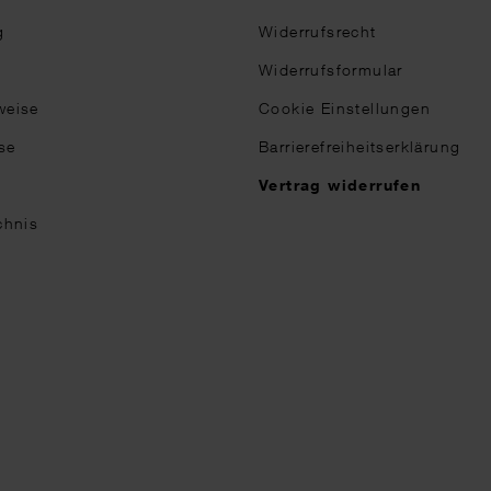
g
Widerrufsrecht
Widerrufsformular
weise
Cookie Einstellungen
se
Barrierefreiheitserklärung
n
Vertrag widerrufen
chnis