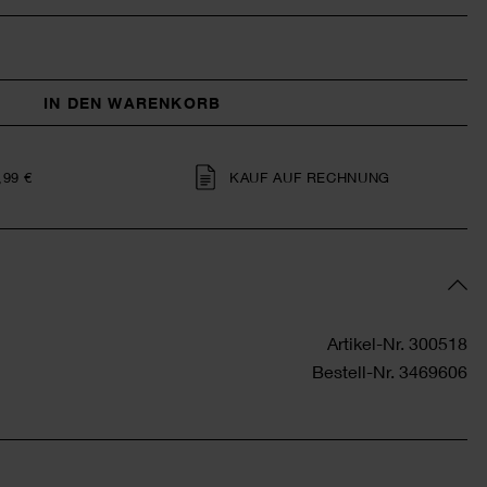
IN DEN WARENKORB
,99 €
KAUF AUF RECHNUNG
Artikel-Nr.
300518
Bestell-Nr.
3469606