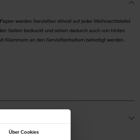
Papier werden Servietten stilvoll auf jeder Weihnachtstafel
beiden Seiten bedruckt und sehen dadurch auch von hinten
t Klammern an den Serviettenhaltern befestigt werden.
Über Cookies