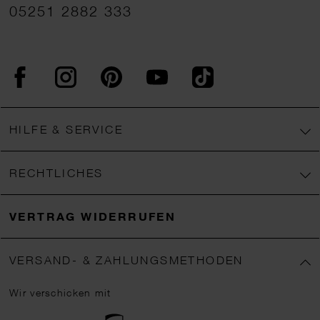
05251 2882 333
Facebook
Instagram
Pinterest
YouTube
TikTok
HILFE & SERVICE
RECHTLICHES
VERTRAG WIDERRUFEN
VERSAND- & ZAHLUNGSMETHODEN
Wir verschicken mit