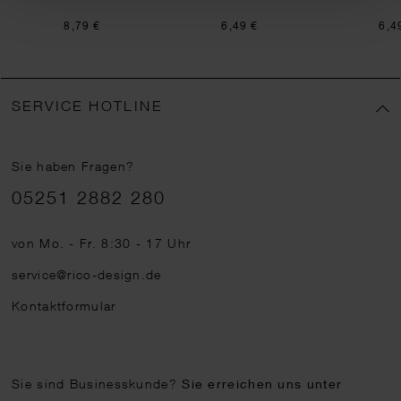
8,79 €
6,49 €
6,4
SERVICE HOTLINE
Sie haben Fragen?
Telefonnummer
05251 2882 280
von Mo. - Fr. 8:30 - 17 Uhr
service@rico-design.de
Kontaktformular
Sie sind Businesskunde?
Sie erreichen uns unter