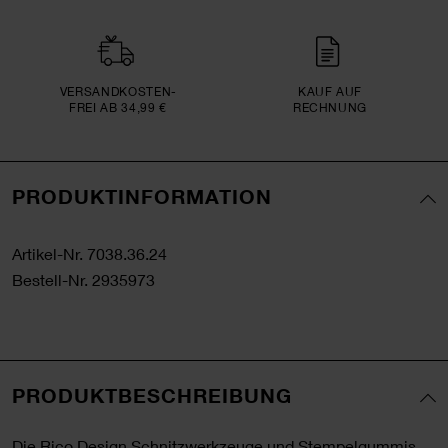
VERSAND­KOSTEN­
KAUF AUF
FREI AB 34,99 €
RECHNUNG
PRODUKTINFORMATION
Artikel-Nr.
7038.36.24
Bestell-Nr.
2935973
PRODUKTBESCHREIBUNG
Die Rico Design Schnitzwerkzeuge und Stempelgummis