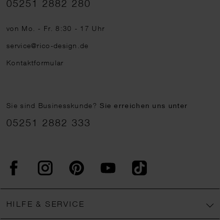
05251 2882 280
von Mo. - Fr. 8:30 - 17 Uhr
service@rico-design.de
Kontaktformular
Sie sind Businesskunde?
Sie erreichen uns unter
05251 2882 333
Facebook
Instagram
Pinterest
YouTube
TikTok
HILFE & SERVICE