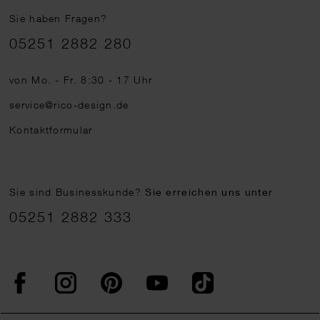
Sie haben Fragen?
Telefonnummer
05251 2882 280
von Mo. - Fr. 8:30 - 17 Uhr
service@rico-design.de
Kontaktformular
Sie sind Businesskunde?
Sie erreichen uns unter
05251 2882 333
Facebook
Instagram
Pinterest
YouTube
TikTok