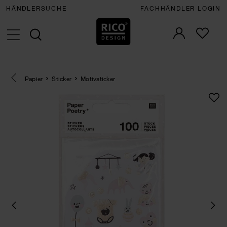
HÄNDLERSUCHE
FACHHÄNDLER LOGIN
Eine Kategorie zurück navigieren
Papier
Sticker
Motivsticker