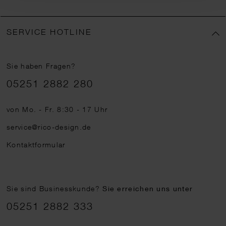
SERVICE HOTLINE
Sie haben Fragen?
Telefonnummer
05251 2882 280
von Mo. - Fr. 8:30 - 17 Uhr
service@rico-design.de
Kontaktformular
Sie sind Businesskunde?
Sie erreichen uns unter
05251 2882 333