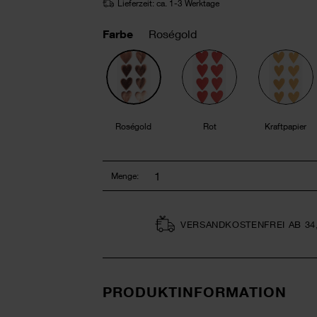
Lieferzeit: ca. 1-3 Werktage
Farbe
Roségold
Roségold
Rot
Kraftpapier
Menge:
VERSAND­KOSTEN­FREI AB 34
PRODUKTINFORMATION