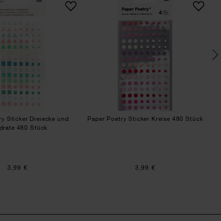
ry Sticker Dreiecke und
Paper Poetry Sticker Kreise 480 Stück
Pa
drate 480 Stück
3,99 €
3,99 €