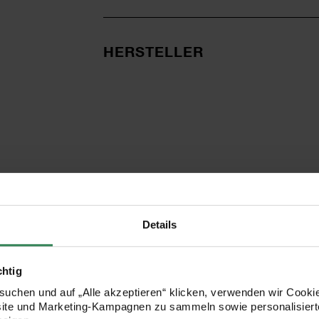
HERSTELLER
Details
KOSTENLOSE ANLEITUNGEN
chtig
uchen und auf „Alle akzeptieren“ klicken, verwenden wir Cookie
site und Marketing-Kampagnen zu sammeln sowie personalisierte