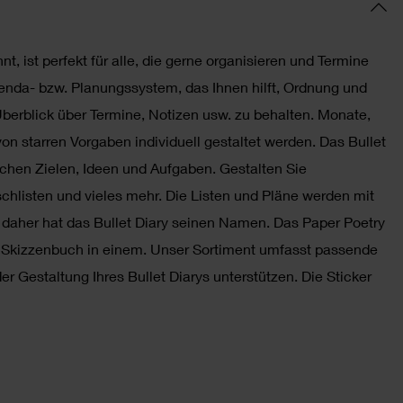
nt, ist perfekt für alle, die gerne organisieren und Termine
 Agenda- bzw. Planungssystem, das Ihnen hilft, Ordnung und
 Überblick über Termine, Notizen usw. zu behalten. Monate,
n starren Vorgaben individuell gestaltet werden. Das Bullet
ichen Zielen, Ideen und Aufgaben. Gestalten Sie
chlisten und vieles mehr. Die Listen und Pläne werden mit
t, daher hat das Bullet Diary seinen Namen. Das Paper Poetry
nd Skizzenbuch in einem. Unser Sortiment umfasst passende
der Gestaltung Ihres Bullet Diarys unterstützen. Die Sticker