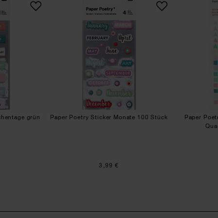
chentage grün
Paper Poetry Sticker Monate 100 Stück
Paper Poet
Qua
3,99 €