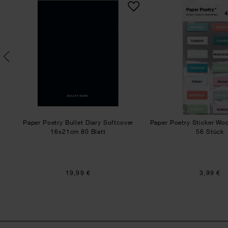
28
Paper Poetry Bullet Diary Softcover
Paper Poetry Sticker Wo
16x21cm 80 Blatt
56 Stück
19,99 €
3,99 €