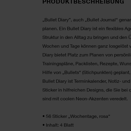
PRODUKTBESCHREIBUNG
„Bullet Diary”, auch „Bullet Journal“ genan
planen. Ein Bullet Diary ist ein flexibles
Struktur in den Alltag zu bringen und den
Wochen und Tage können ganz losgelöst vo
Diary bietet Platz zum Planen von persönl
Trainingspläne, Packlisten, Rezepte, Wuns
Hilfe von „Bullets“ (Stichpunkten) geplan
Bullet Diary ist Terminkalender, Notiz- u
Sticker in hilfreichen Designs, die Sie bei 
sind mit coolen Neon-Akzenten veredelt.
•
56 Sticker „Wochentage, rosa“
•
Inhalt: 4 Blatt