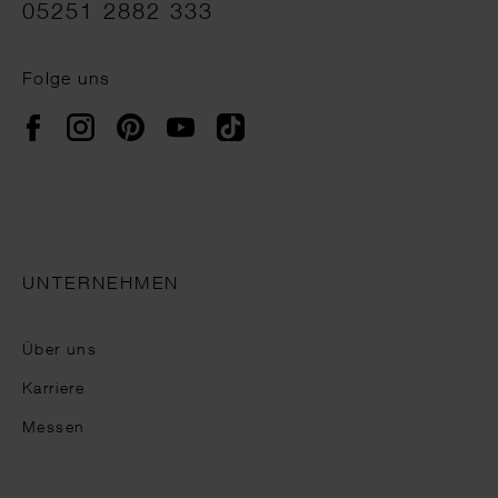
05251 2882 333
Folge uns
Instagram
Pinterest
YouTube
TikTok
Facebook
UNTERNEHMEN
Über uns
Karriere
Messen