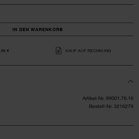
IN DEN WARENKORB
,99 €
KAUF AUF RECHNUNG
Artikel-Nr.
99001.76.16
Bestell-Nr.
3216279