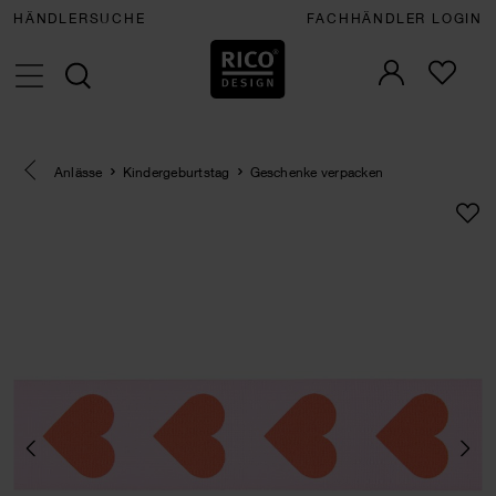
HÄNDLERSUCHE
FACHHÄNDLER LOGIN
Eine Kategorie zurück navigieren
Anlässe
Kindergeburtstag
Geschenke verpacken