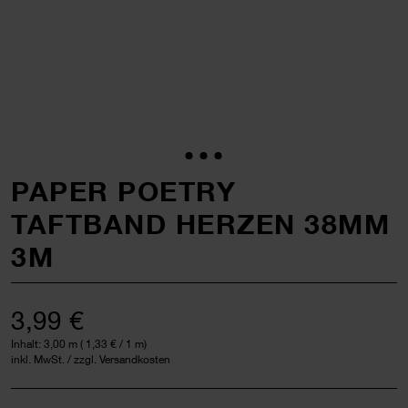
PAPER POETRY
TAFTBAND HERZEN 38MM
3M
3,99 €
Inhalt:
3,00 m
(
1,33 €
/ 1 m)
inkl. MwSt. / zzgl. Versandkosten