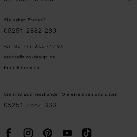
Sie haben Fragen?
Telefonnummer
05251 2882 280
von Mo. - Fr. 8:30 - 17 Uhr
service@rico-design.de
Kontaktformular
Sie sind Businesskunde?
Sie erreichen uns unter
05251 2882 333
Facebook
Instagram
Pinterest
YouTube
TikTok