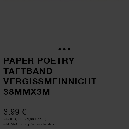
PAPER POETRY
TAFTBAND
VERGISSMEINNICHT
38MMX3M
3,99 €
Inhalt:
3,00 m
(
1,33 €
/ 1 m)
inkl. MwSt. / zzgl. Versandkosten