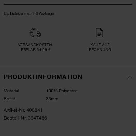
Lieferzeit: ca. 1-3 Werktage
VERSAND­KOSTEN­
KAUF AUF
FREI AB 34,99 €
RECHNUNG
PRODUKTINFORMATION
Material
100% Polyester
Breite
38mm
Artikel-Nr.
400841
Bestell-Nr.
3647486