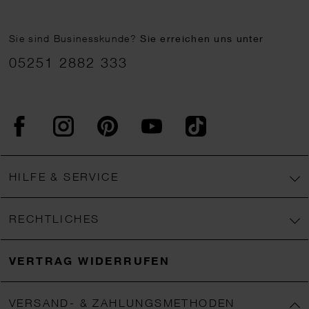
Sie sind Businesskunde?
Sie erreichen uns unter
05251 2882 333
Facebook
Instagram
Pinterest
YouTube
TikTok
HILFE & SERVICE
RECHTLICHES
VERTRAG WIDERRUFEN
VERSAND- & ZAHLUNGSMETHODEN