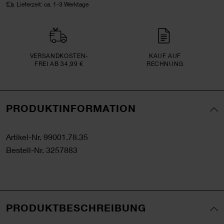
Lieferzeit: ca. 1-3 Werktage
VERSAND­KOSTEN­
KAUF AUF
FREI AB 34,99 €
RECHNUNG
PRODUKTINFORMATION
Artikel-Nr.
99001.78.35
Bestell-Nr.
3257883
PRODUKTBESCHREIBUNG