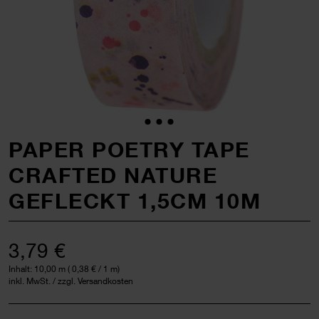
PAPER POETRY TAPE
CRAFTED NATURE
GEFLECKT 1,5CM 10M
3,79 €
Inhalt:
10,00 m
(
0,38 €
/ 1 m)
inkl. MwSt. / zzgl. Versandkosten