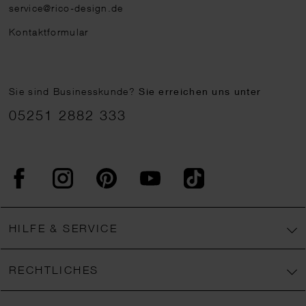
service@rico-design.de
Kontaktformular
Sie sind Businesskunde?
Sie erreichen uns unter
05251 2882 333
Facebook
Instagram
Pinterest
YouTube
TikTok
HILFE & SERVICE
RECHTLICHES