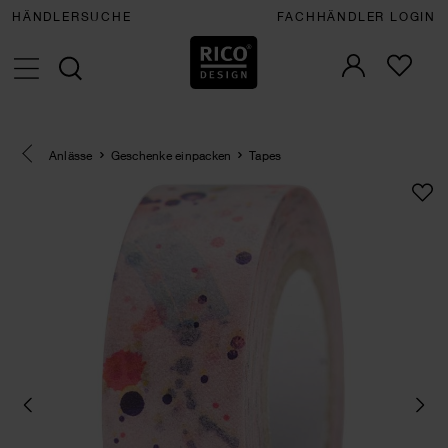
HÄNDLERSUCHE
FACHHÄNDLER LOGIN
Eine Kategorie zurück navigieren
Anlässe
Geschenke einpacken
Tapes