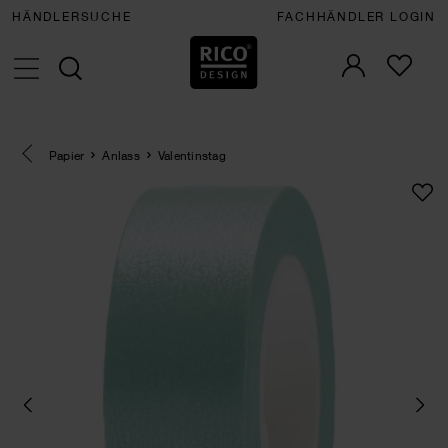
HÄNDLERSUCHE
FACHHÄNDLER LOGIN
Eine Kategorie zurück navigieren
Papier
Anlass
Valentinstag