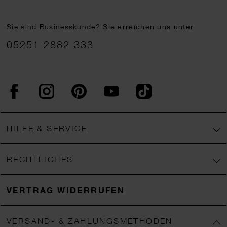
Sie sind Businesskunde?
Sie erreichen uns unter
05251 2882 333
Facebook
Instagram
Pinterest
YouTube
TikTok
HILFE & SERVICE
RECHTLICHES
VERTRAG WIDERRUFEN
VERSAND- & ZAHLUNGSMETHODEN