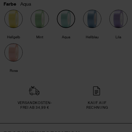
Farbe
Aqua
Hellgelb
Mint
Aqua
Hellblau
Lila
Rosa
VERSAND­KOSTEN­
KAUF AUF
FREI AB 34,99 €
RECHNUNG