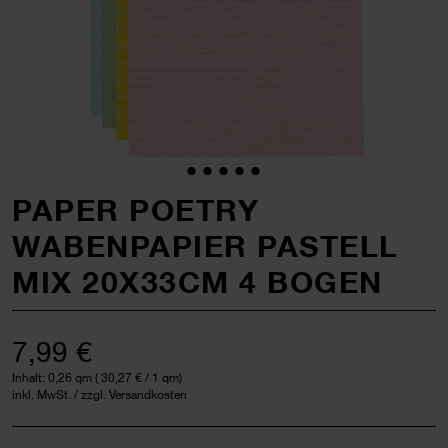
PAPER POETRY
WABENPAPIER PASTELL
MIX 20X33CM 4 BOGEN
7,99 €
Inhalt:
0,26 qm
(
30,27 €
/ 1 qm)
inkl. MwSt. / zzgl. Versandkosten