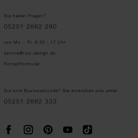
Sie haben Fragen?
Telefonnummer
05251 2882 280
von Mo. - Fr. 8:30 - 17 Uhr
service@rico-design.de
Kontaktformular
Sie sind Businesskunde?
Sie erreichen uns unter
05251 2882 333
Facebook
Instagram
Pinterest
YouTube
TikTok