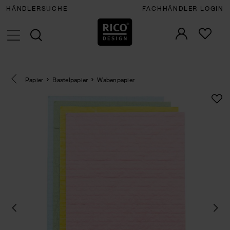
HÄNDLERSUCHE
FACHHÄNDLER LOGIN
Eine Kategorie zurück navigieren
Papier
Bastelpapier
Wabenpapier