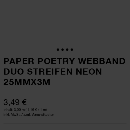
PAPER POETRY WEBBAND
DUO STREIFEN NEON
25MMX3M
3,49 €
Inhalt:
3,00 m
(
1,16 €
/ 1 m)
inkl. MwSt. / zzgl. Versandkosten