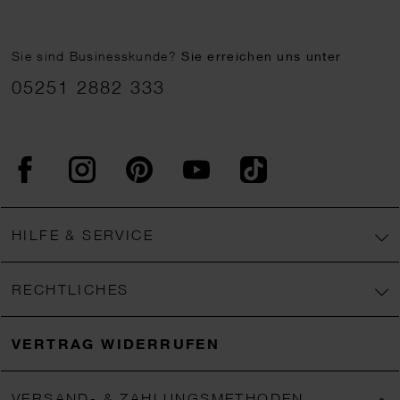
Sie sind Businesskunde?
Sie erreichen uns unter
05251 2882 333
Facebook
Instagram
Pinterest
YouTube
TikTok
HILFE & SERVICE
RECHTLICHES
VERTRAG WIDERRUFEN
VERSAND- & ZAHLUNGSMETHODEN