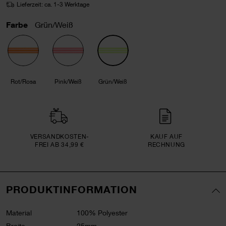
Lieferzeit: ca. 1-3 Werktage
Farbe
Grün/Weiß
Rot/Rosa
Pink/Weiß
Grün/Weiß
VERSAND­KOSTEN­
KAUF AUF
FREI AB 34,99 €
RECHNUNG
PRODUKTINFORMATION
Material
100% Polyester
Breite
25mm