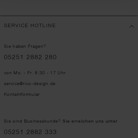
SERVICE HOTLINE
Sie haben Fragen?
Telefonnummer
05251 2882 280
von Mo. - Fr. 8:30 - 17 Uhr
service@rico-design.de
Kontaktformular
Sie sind Businesskunde?
Sie erreichen uns unter
05251 2882 333