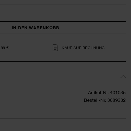
IN DEN WARENKORB
,99 €
KAUF AUF RECHNUNG
Artikel-Nr.
401035
Bestell-Nr.
3689332