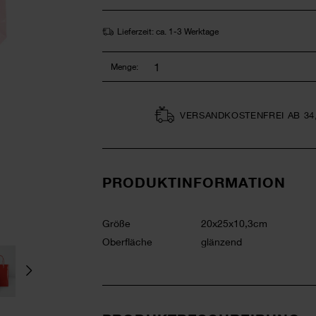
Lieferzeit: ca. 1-3 Werktage
Menge:
VERSAND­KOSTEN­FREI AB 34
PRODUKTINFORMATION
Größe
20x25x10,3cm
Oberfläche
glänzend