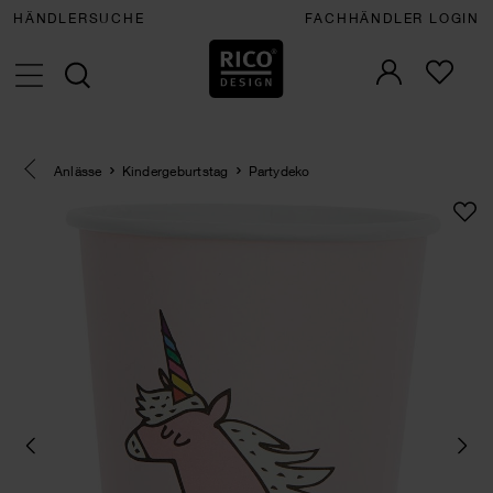
HÄNDLERSUCHE
FACHHÄNDLER LOGIN
Eine Kategorie zurück navigieren
Anlässe
Kindergeburtstag
Partydeko