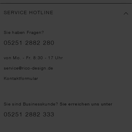
SERVICE HOTLINE
Sie haben Fragen?
Telefonnummer
05251 2882 280
von Mo. - Fr. 8:30 - 17 Uhr
service@rico-design.de
Kontaktformular
Sie sind Businesskunde?
Sie erreichen uns unter
05251 2882 333