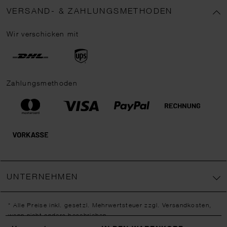
VERSAND- & ZAHLUNGSMETHODEN
Wir verschicken mit
Zahlungsmethoden
UNTERNEHMEN
* Alle Preise inkl. gesetzl. Mehrwertsteuer zzgl.
Versandkosten
,
wenn nicht anders beschrieben.
** Jede:r Abonnent:in erhält bei erstmaliger Anmeldung für unseren