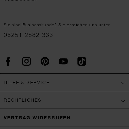
Sie sind Businesskunde?
Sie erreichen uns unter
05251 2882 333
Facebook
Instagram
Pinterest
YouTube
TikTok
HILFE & SERVICE
RECHTLICHES
VERTRAG WIDERRUFEN