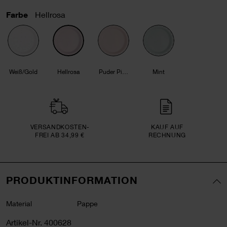
Farbe
Hellrosa
Weiß/Gold
Hellrosa
Puder Pink
Mint
VERSAND­KOSTEN­
KAUF AUF
FREI AB 34,99 €
RECHNUNG
PRODUKTINFORMATION
Material
Pappe
Artikel-Nr.
400628