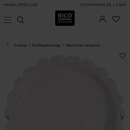
HÄNDLERSUCHE
FACHHÄNDLER LOGIN
Eine Kategorie zurück navigieren
Anlässe
Kindergeburtstag
Geschenke verpacken