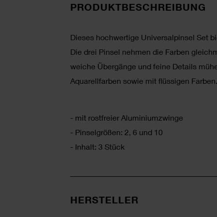
PRODUKTBESCHREIBUNG
Dieses hochwertige Universalpinsel Set bie
Die drei Pinsel nehmen die Farben gleichm
weiche Übergänge und feine Details mühel
Aquarellfarben sowie mit flüssigen Farben
- mit rostfreier Aluminiumzwinge
- Pinselgrößen: 2, 6 und 10
- Inhalt: 3 Stück
HERSTELLER