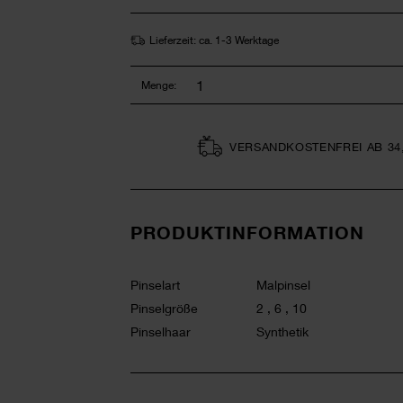
Lieferzeit: ca. 1-3 Werktage
Menge:
VERSAND­KOSTEN­FREI AB 34
PRODUKTINFORMATION
Pinselart
Malpinsel
Pinselgröße
2 , 6 , 10
Pinselhaar
Synthetik