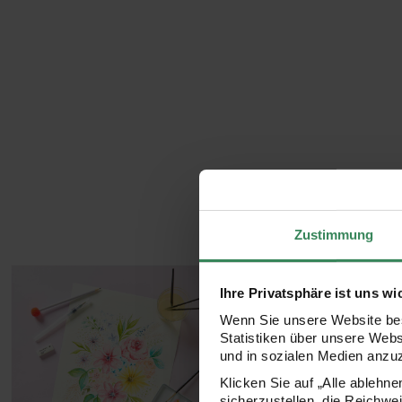
Zustimmung
Ihre Privatsphäre ist uns wi
Wenn Sie unsere Website bes
Statistiken über unsere Web
und in sozialen Medien anzu
Klicken Sie auf „Alle ablehn
sicherzustellen, die Reichwe