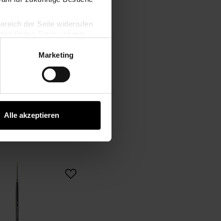
bereich der Seite widerrufen
en finden Sie in unserer
Marketing
Alle akzeptieren
hetic flach
Pinsel Art School Aquarell Synthetic rund