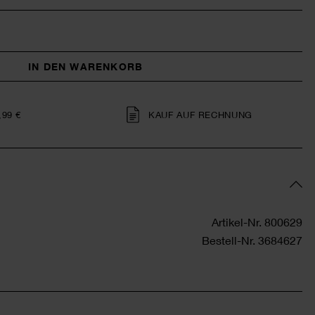
IN DEN WARENKORB
,99 €
KAUF AUF RECHNUNG
Artikel-Nr.
800629
Bestell-Nr.
3684627