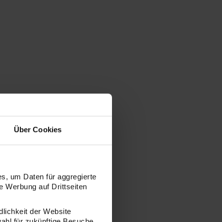
Über Cookies
s, um Daten für aggregierte
 Werbung auf Drittseiten
dlichkeit der Website
wahl für zukünftige Besuche