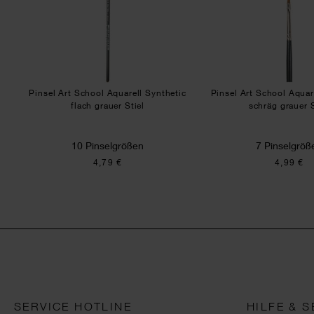
Pinsel Art School Aquarell Synthetic
Pinsel Art School Aquar
flach grauer Stiel
schräg grauer S
10 Pinselgrößen
7 Pinselgröß
4,79 €
4,99 €
SERVICE HOTLINE
HILFE & S