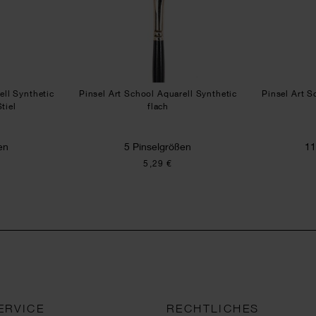
ell Synthetic
Pinsel Art School Aquarell Synthetic
Pinsel Art S
tiel
flach
en
5 Pinselgrößen
11
5,29 €
ERVICE
RECHTLICHES