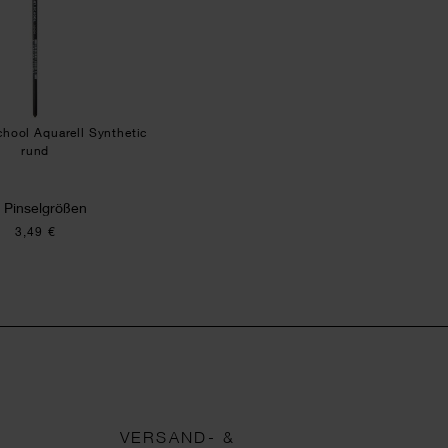
chool Aquarell Synthetic
rund
 Pinselgrößen
3,49 €
VERSAND- &