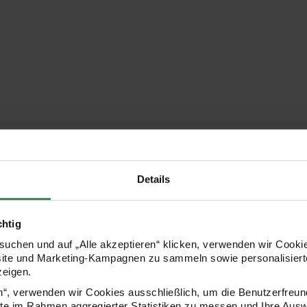
KOSTENLOSE ANLEITUNGEN
Details
chtig
uchen und auf „Alle akzeptieren“ klicken, verwenden wir Cookie
site und Marketing-Kampagnen zu sammeln sowie personalisierte
zeigen.
en“, verwenden wir Cookies ausschließlich, um die Benutzerfreun
ite im Rahmen aggregierter Statistiken zu messen und Ihre Aus