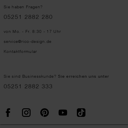
Sie haben Fragen?
Telefonnummer
05251 2882 280
von Mo. - Fr. 8:30 - 17 Uhr
service@rico-design.de
Kontaktformular
Sie sind Businesskunde?
Sie erreichen uns unter
05251 2882 333
Facebook
Instagram
Pinterest
YouTube
TikTok