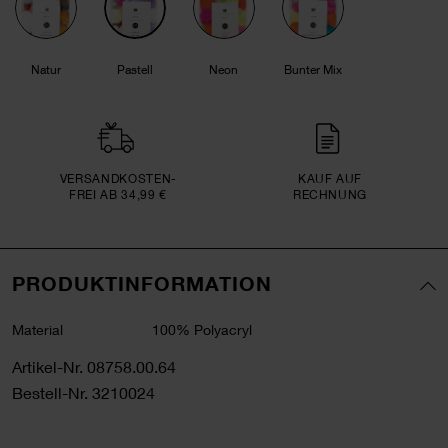
Natur
Pastell
Neon
Bunter Mix
VERSAND­KOSTEN­
KAUF AUF
FREI AB 34,99 €
RECHNUNG
PRODUKTINFORMATION
Material
100% Polyacryl
Artikel-Nr.
08758.00.64
Bestell-Nr.
3210024