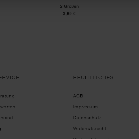
2 Größen
3,99 €
ERVICE
RECHTLICHES
eratung
AGB
tworten
Impressum
ersand
Datenschutz
g
Widerrufsrecht