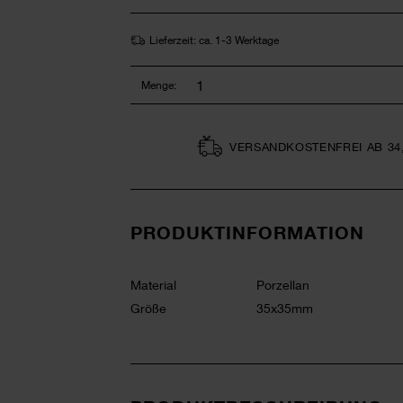
Lieferzeit: ca. 1-3 Werktage
Menge:
VERSAND­KOSTEN­FREI AB 34
PRODUKTINFORMATION
Material
Porzellan
Größe
35x35mm