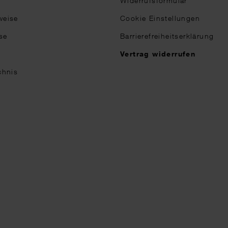
Widerrufsformular
weise
Cookie Einstellungen
se
Barrierefreiheitserklärung
n
Vertrag widerrufen
chnis