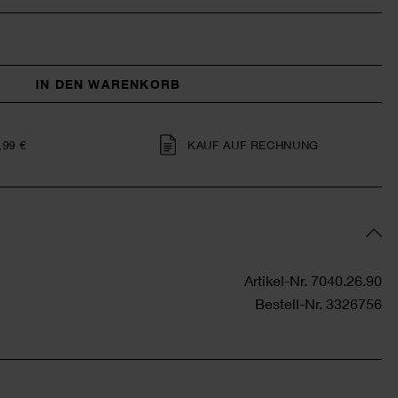
IN DEN WARENKORB
,99 €
KAUF AUF RECHNUNG
Artikel-Nr.
7040.26.90
Bestell-Nr.
3326756