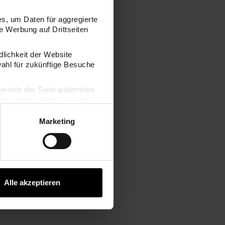
s, um Daten für aggregierte
 Werbung auf Drittseiten
dlichkeit der Website
wahl für zukünftige Besuche
bereich der Seite widerrufen
en finden Sie in unserer
Marketing
Alle akzeptieren