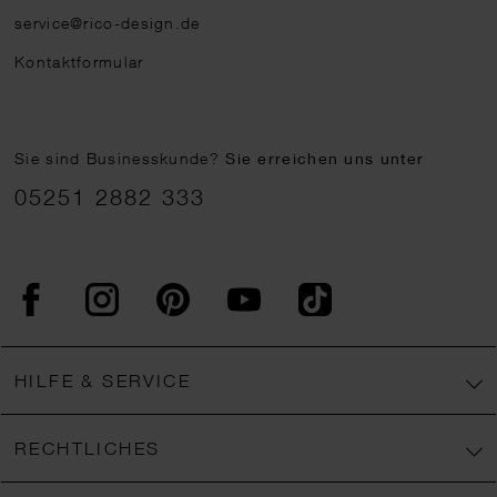
service@rico-design.de
Kontaktformular
Sie sind Businesskunde?
Sie erreichen uns unter
05251 2882 333
Facebook
Instagram
Pinterest
YouTube
TikTok
HILFE & SERVICE
RECHTLICHES