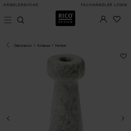
HÄNDLERSUCHE
FACHHÄNDLER LOGIN
Eine Kategorie zurück navigieren
Dekoration
Anlässe
Herbst