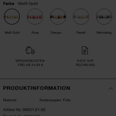
Farbe
Weiß-Gold
Weiß-Gold
Rosa
Orange-Schwarz
Pastell
Mehrfarbig
VERSAND­KOSTEN­
KAUF AUF
FREI AB 34,99 €
RECHNUNG
PRODUKTINFORMATION
Material
Seidenpapier, Folie
Artikel-Nr.
99001.61.92