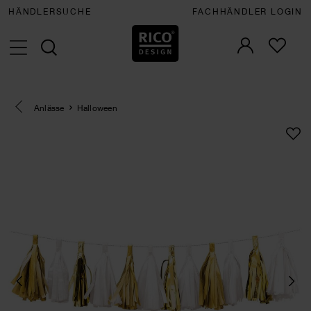
HÄNDLERSUCHE
FACHHÄNDLER LOGIN
Eine Kategorie zurück navigieren
Anlässe
Halloween