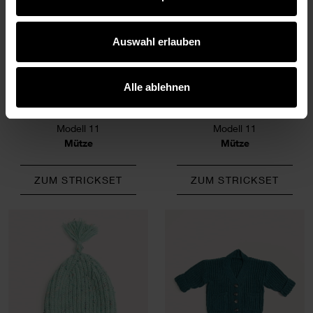
Auswahl erlauben
Alle ablehnen
Modell 11
Modell 11
Mütze
Mütze
ZUM STRICKSET
ZUM STRICKSET