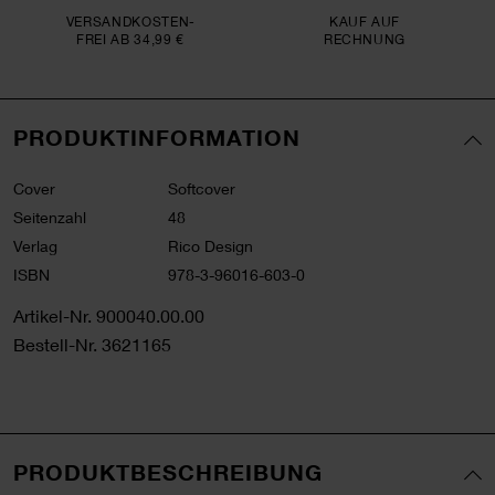
VERSAND­KOSTEN­
KAUF AUF
FREI AB 34,99 €
RECHNUNG
PRODUKTINFORMATION
Cover
Softcover
Seitenzahl
48
Verlag
Rico Design
ISBN
978-3-96016-603-0
Artikel-Nr.
900040.00.00
Bestell-Nr.
3621165
PRODUKTBESCHREIBUNG