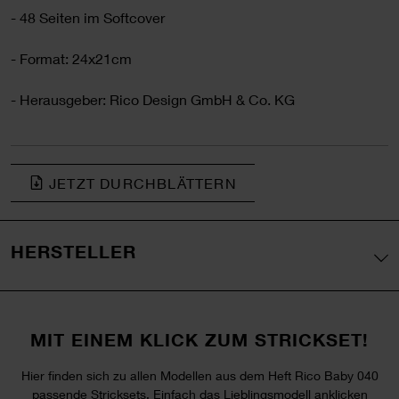
- 48 Seiten im Softcover
- Format: 24x21cm
- Herausgeber: Rico Design GmbH & Co. KG
JETZT DURCHBLÄTTERN
HERSTELLER
MIT EINEM KLICK ZUM STRICKSET!
Hier finden sich zu allen Modellen aus dem Heft Rico Baby 040
passende Stricksets. Einfach das Lieblingsmodell anklicken