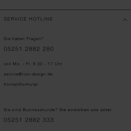
SERVICE HOTLINE
Sie haben Fragen?
Telefonnummer
05251 2882 280
von Mo. - Fr. 8:30 - 17 Uhr
service@rico-design.de
Kontaktformular
Sie sind Businesskunde?
Sie erreichen uns unter
05251 2882 333