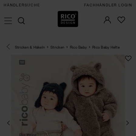
HÄNDLERSUCHE
FACHHÄNDLER LOGIN
Eine Kategorie zurück navigieren
Stricken & Häkeln
Stricken
Rico Baby
Rico Baby Hefte