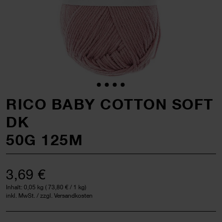
RICO BABY COTTON SOFT
DK
50G 125M
3,69 €
Inhalt:
0,05 kg
(
73,80 €
/ 1 kg)
inkl. MwSt. / zzgl. Versandkosten