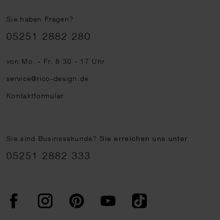
Sie haben Fragen?
Telefonnummer
05251 2882 280
von Mo. - Fr. 8:30 - 17 Uhr
service@rico-design.de
Kontaktformular
Sie sind Businesskunde?
Sie erreichen uns unter
05251 2882 333
Facebook
Instagram
Pinterest
YouTube
TikTok