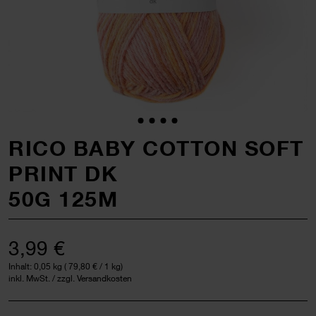
RICO BABY COTTON SOFT
PRINT DK
50G 125M
3,99 €
Inhalt:
0,05 kg
(
79,80 €
/ 1 kg)
inkl. MwSt. / zzgl. Versandkosten