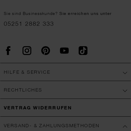
Sie sind Businesskunde?
Sie erreichen uns unter
05251 2882 333
Facebook
Instagram
Pinterest
YouTube
TikTok
HILFE & SERVICE
RECHTLICHES
VERTRAG WIDERRUFEN
VERSAND- & ZAHLUNGSMETHODEN