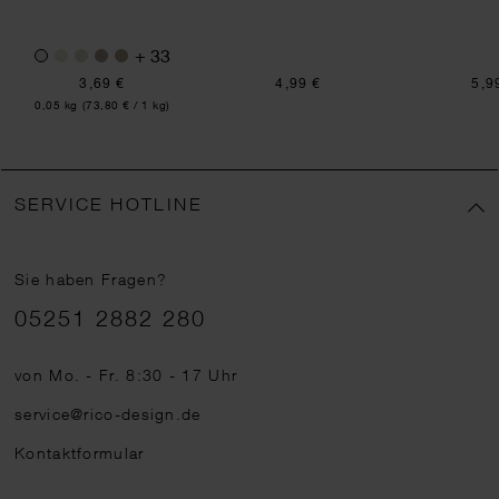
+ 33
3,69 €
4,99 €
5,9
Inhalt:
0,05 kg
(73,80 € / 1 kg)
SERVICE HOTLINE
Sie haben Fragen?
Telefonnummer
05251 2882 280
von Mo. - Fr. 8:30 - 17 Uhr
service@rico-design.de
Kontaktformular