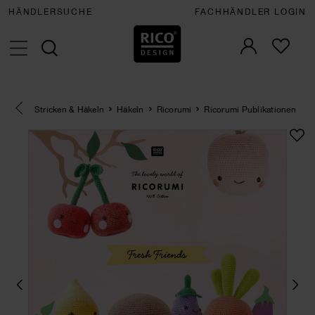
HÄNDLERSUCHE
FACHHÄNDLER LOGIN
Eine Kategorie zurück navigieren
Stricken & Häkeln
Häkeln
Ricorumi
Ricorumi Publikationen