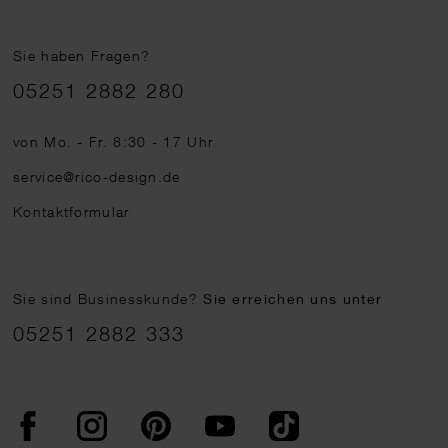
Sie haben Fragen?
Telefonnummer
05251 2882 280
von Mo. - Fr. 8:30 - 17 Uhr
service@rico-design.de
Kontaktformular
Sie sind Businesskunde?
Sie erreichen uns unter
05251 2882 333
Facebook
Instagram
Pinterest
YouTube
TikTok