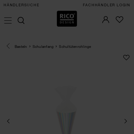
HÄNDLERSUCHE
FACHHÄNDLER LOGIN
Eine Kategorie zurück navigieren
Basteln
Schulanfang
Schultütenrohlinge