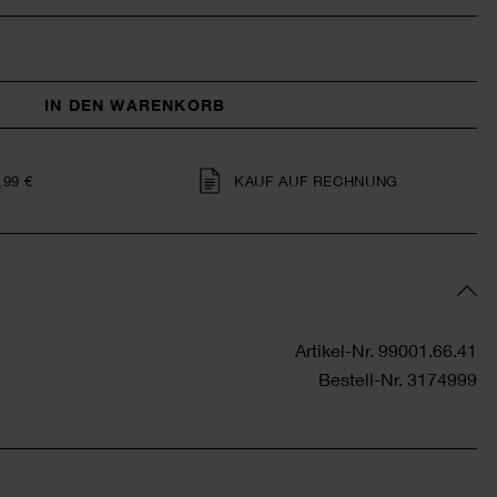
IN DEN WARENKORB
,99 €
KAUF AUF RECHNUNG
Artikel-Nr.
99001.66.41
Bestell-Nr.
3174999