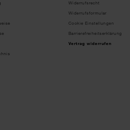
g
Widerrufsrecht
Widerrufsformular
weise
Cookie Einstellungen
se
Barrierefreiheitserklärung
n
Vertrag widerrufen
chnis