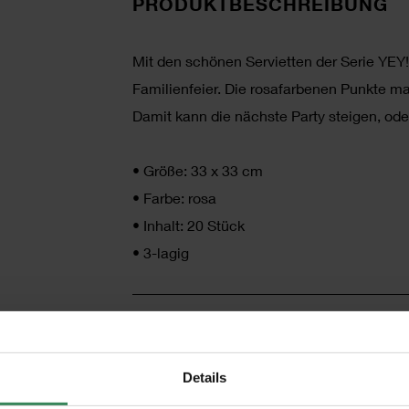
PRODUKTBESCHREIBUNG
Mit den schönen Servietten der Serie YEY! 
Familienfeier. Die rosafarbenen Punkte m
Damit kann die nächste Party steigen, ode
•
Größe: 33 x 33 cm
•
Farbe: rosa
•
Inhalt: 20 Stück
•
3-lagig
HERSTELLER
Details