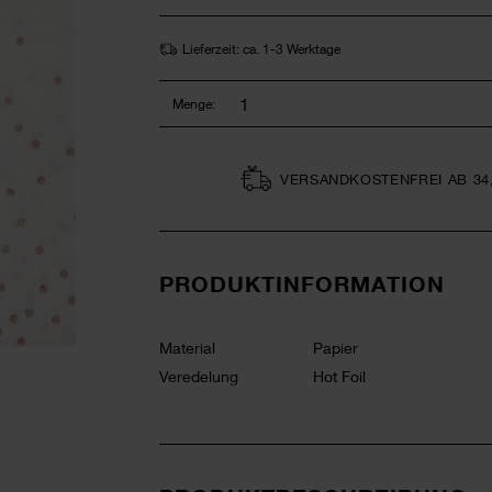
Lieferzeit: ca. 1-3 Werktage
Menge:
VERSAND­KOSTEN­FREI AB 34
PRODUKTINFORMATION
Material
Papier
Veredelung
Hot Foil