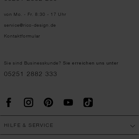
von Mo. - Fr. 8:30 - 17 Uhr
service@rico-design.de
Kontaktformular
Sie sind Businesskunde?
Sie erreichen uns unter
05251 2882 333
Facebook
Instagram
Pinterest
YouTube
TikTok
HILFE & SERVICE