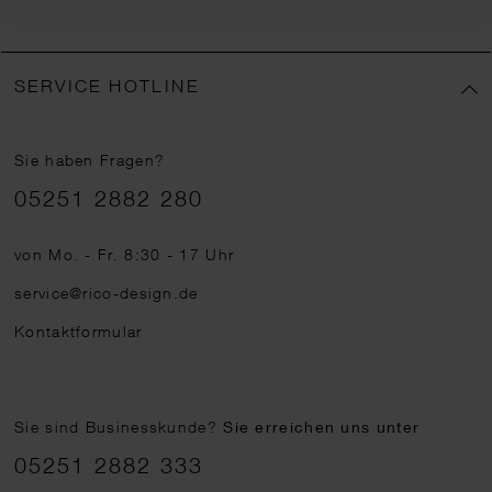
SERVICE HOTLINE
Sie haben Fragen?
Telefonnummer
05251 2882 280
von Mo. - Fr. 8:30 - 17 Uhr
service@rico-design.de
Kontaktformular
Sie sind Businesskunde?
Sie erreichen uns unter
05251 2882 333