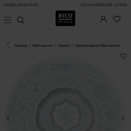
HÄNDLERSUCHE
FACHHÄNDLER LOGIN
Eine Kategorie zurück navigieren
Anlässe
Weihnachten
Basteln
Bastelmaterial Weihnachten