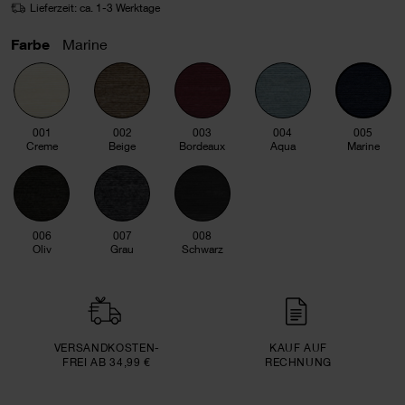
Lieferzeit: ca. 1-3 Werktage
Farbe
Marine
001
002
003
004
005
Creme
Beige
Bordeaux
Aqua
Marine
006
007
008
Oliv
Grau
Schwarz
VERSAND­KOSTEN­
KAUF AUF
FREI AB 34,99 €
RECHNUNG