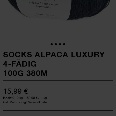
SOCKS ALPACA LUXURY
4-FÄDIG
100G 380M
15,99 €
Inhalt:
0,10 kg
(
159,90 €
/ 1 kg)
inkl. MwSt. / zzgl. Versandkosten