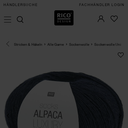
HÄNDLERSUCHE
FACHHÄNDLER LOGIN
Eine Kategorie zurück navigieren
Stricken & Häkeln
Alle Garne
Sockenwolle
Sockenwolle Uni