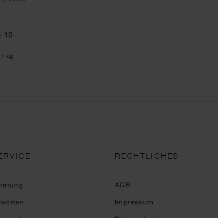
+ 10
 1 kg)
ERVICE
RECHTLICHES
eratung
AGB
tworten
Impressum