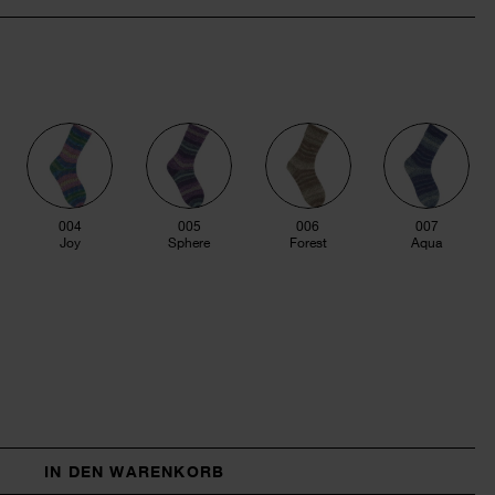
004
005
006
007
Joy
Sphere
Forest
Aqua
IN DEN WARENKORB