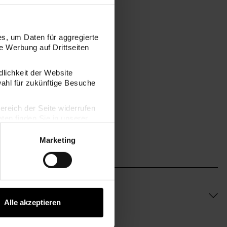
s, um Daten für aggregierte
m
 Werbung auf Drittseiten
dlichkeit der Website
wahl für zukünftige Besuche
bereich der Seite widerrufen
en finden Sie in unserer
Marketing
Alle akzeptieren