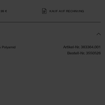
,99 €
KAUF AUF RECHNUNG
Artikel-Nr.
383364.001
 Polyamid
Bestell-Nr.
3550526