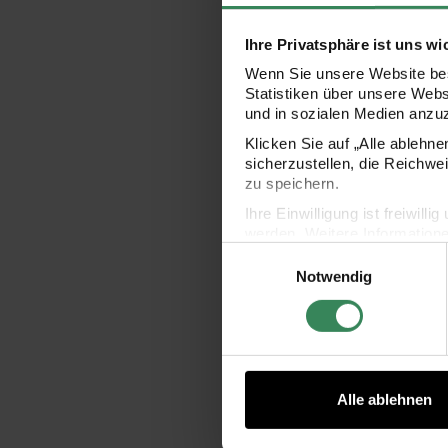
Ihre Privatsphäre ist uns wi
Wenn Sie unsere Website bes
Statistiken über unsere Web
und in sozialen Medien anzu
Klicken Sie auf „Alle ablehn
sicherzustellen, die Reichwe
zu speichern.
Ihre Einwilligung ist freiwil
werden. Weitere Information
Einwilligungsauswahl
Datenschutzerklärung.
Notwendig
Impressum
Datenschutz
Alle ablehnen