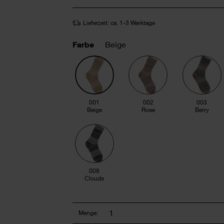
Lieferzeit: ca. 1-3 Werktage
Farbe
Beige
001
002
003
Beige
Rose
Berry
008
Clouds
Menge: