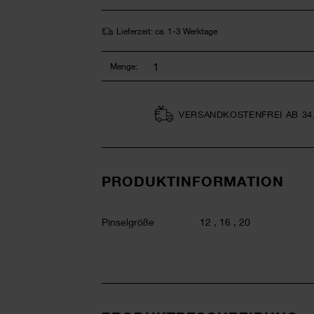
Lieferzeit: ca. 1-3 Werktage
Menge:
VERSAND­KOSTEN­FREI AB 34
PRODUKTINFORMATION
Pinselgröße
12 , 16 , 20