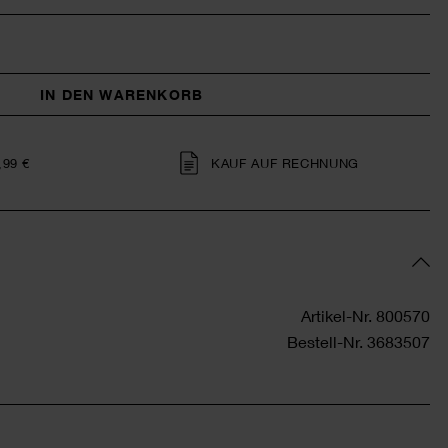
IN DEN WARENKORB
,99 €
KAUF AUF RECHNUNG
Artikel-Nr.
800570
Bestell-Nr.
3683507