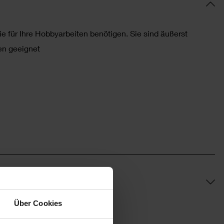
ie für Ihre Hobbyarbeiten benötigen. Sie sind äußerst
ben geeignet
Über Cookies