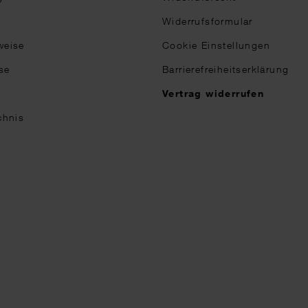
Widerrufsformular
weise
Cookie Einstellungen
se
Barrierefreiheitserklärung
n
Vertrag widerrufen
chnis