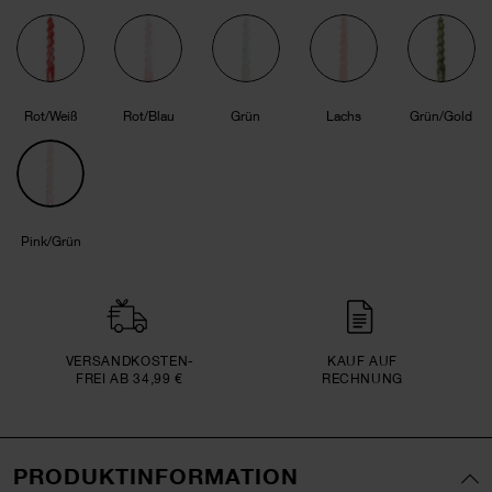
Rot/Weiß
Rot/Blau
Grün
Lachs
Grün/Gold
Pink/Grün
VERSAND­KOSTEN­
KAUF AUF
FREI AB 34,99 €
RECHNUNG
PRODUKTINFORMATION