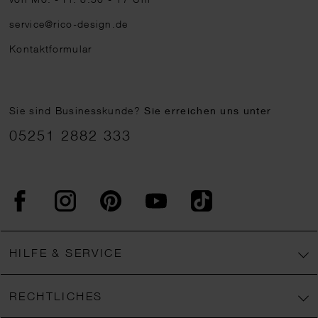
service@rico-design.de
Kontaktformular
Sie sind Businesskunde?
Sie erreichen uns unter
05251 2882 333
Facebook
Instagram
Pinterest
YouTube
TikTok
HILFE & SERVICE
RECHTLICHES