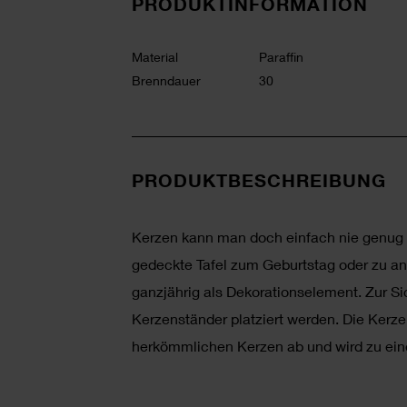
PRODUKTINFORMATION
Material
Paraffin
Brenndauer
30
PRODUKTBESCHREIBUNG
Kerzen kann man doch einfach nie genug h
gedeckte Tafel zum Geburtstag oder zu and
ganzjährig als Dekorationselement. Zur Si
Kerzenständer platziert werden. Die Kerze
herkömmlichen Kerzen ab und wird zu ei