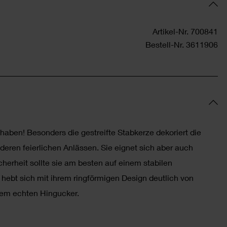
Artikel-Nr.
700841
Bestell-Nr.
3611906
aben! Besonders die gestreifte Stabkerze dekoriert die
eren feierlichen Anlässen. Sie eignet sich aber auch
cherheit sollte sie am besten auf einem stabilen
 hebt sich mit ihrem ringförmigen Design deutlich von
nem echten Hingucker.