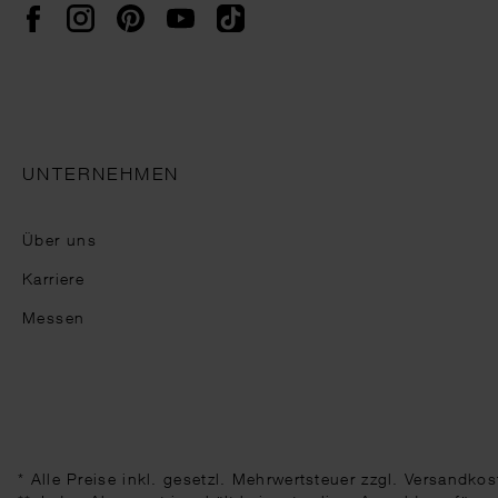
Instagram
Pinterest
YouTube
TikTok
Facebook
UNTERNEHMEN
Über uns
Karriere
Messen
* Alle Preise inkl. gesetzl. Mehrwertsteuer zzgl.
Versandkos