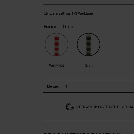
Lieferzeit: ca. 1-3 Werktage
Farbe
Grün
Weiß-Rot
Grün
Menge:
VERSAND­KOSTEN­FREI AB 34