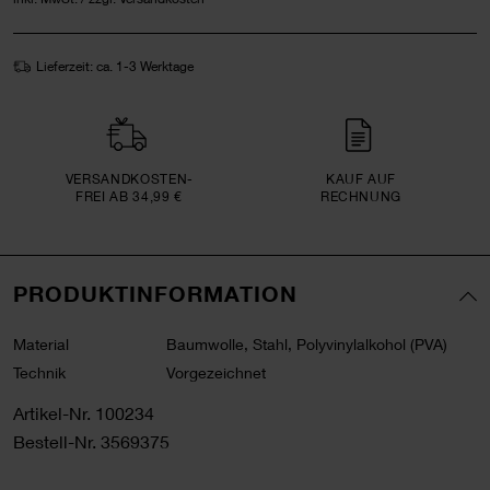
Lieferzeit: ca. 1-3 Werktage
VERSAND­KOSTEN­
KAUF AUF
FREI AB 34,99 €
RECHNUNG
PRODUKTINFORMATION
Material
Baumwolle, Stahl, Polyvinylalkohol (PVA)
Technik
Vorgezeichnet
Artikel-Nr.
100234
Bestell-Nr.
3569375