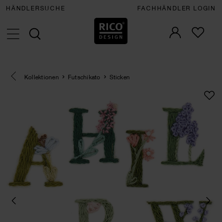
HÄNDLERSUCHE
FACHHÄNDLER LOGIN
Eine Kategorie zurück navigieren
Kollektionen
Futschikato
Sticken
SET