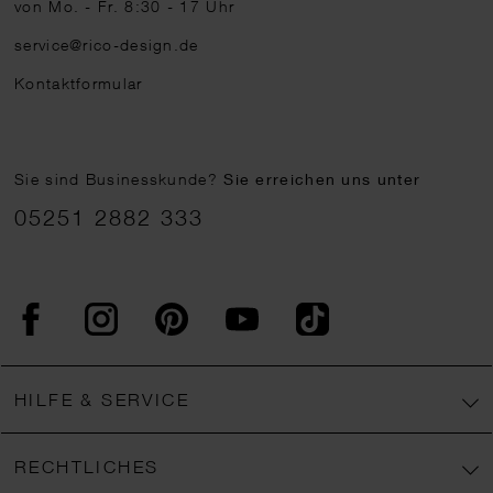
von Mo. - Fr. 8:30 - 17 Uhr
service@rico-design.de
Kontaktformular
Sie sind Businesskunde?
Sie erreichen uns unter
05251 2882 333
Facebook
Instagram
Pinterest
YouTube
TikTok
HILFE & SERVICE
RECHTLICHES