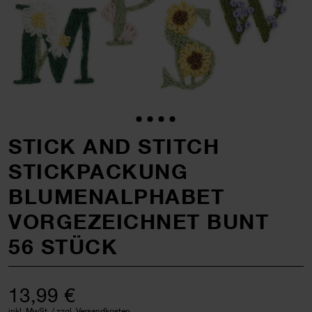
STICK AND STITCH
STICKPACKUNG
BLUMENALPHABET
VORGEZEICHNET BUNT
56 STÜCK
13,99 €
inkl. MwSt. / zzgl. Versandkosten