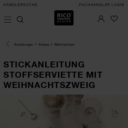
HÄNDLERSUCHE
FACHHÄNDLER LOGIN
Eine Kategorie zurück navigieren
Anleitungen
Anlass
Weihnachten
STICKANLEITUNG
STOFFSERVIETTE MIT
WEIHNACHTSZWEIG