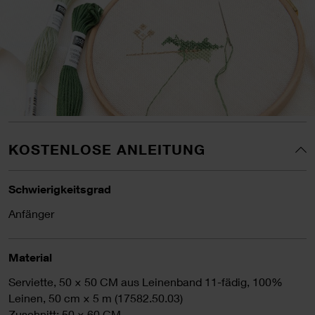
KOSTENLOSE ANLEITUNG
Schwierigkeitsgrad
Anfänger
Material
Serviette, 50 × 50 CM aus Leinenband 11-fädig, 100%
Leinen, 50 cm × 5 m (17582.50.03)
Zuschnitt: 50 × 60 CM