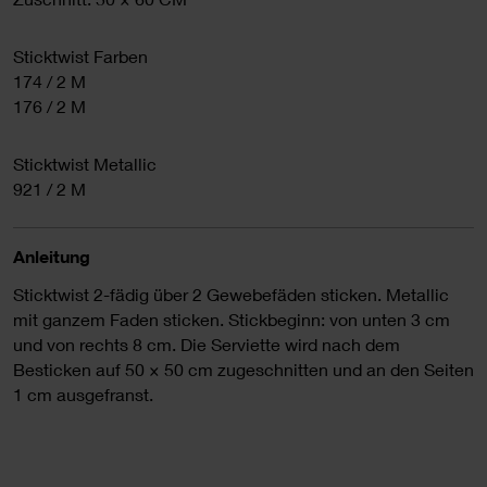
Sticktwist Farben
174 / 2 M
176 / 2 M
Sticktwist Metallic
921 / 2 M
Anleitung
Sticktwist 2-fädig über 2 Gewebefäden sticken. Metallic
mit ganzem Faden sticken. Stickbeginn: von unten 3 cm
und von rechts 8 cm. Die Serviette wird nach dem
Besticken auf 50 × 50 cm zugeschnitten und an den Seiten
1 cm ausgefranst.