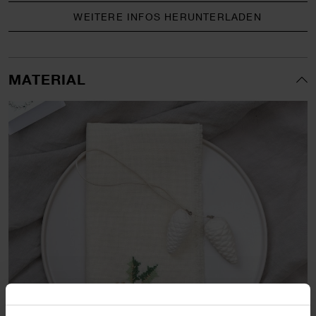
WEITERE INFOS HERUNTERLADEN
MATERIAL