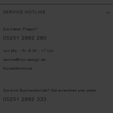
SERVICE HOTLINE
Sie haben Fragen?
Telefonnummer
05251 2882 280
von Mo. - Fr. 8:30 - 17 Uhr
service@rico-design.de
Kontaktformular
Sie sind Businesskunde?
Sie erreichen uns unter
05251 2882 333