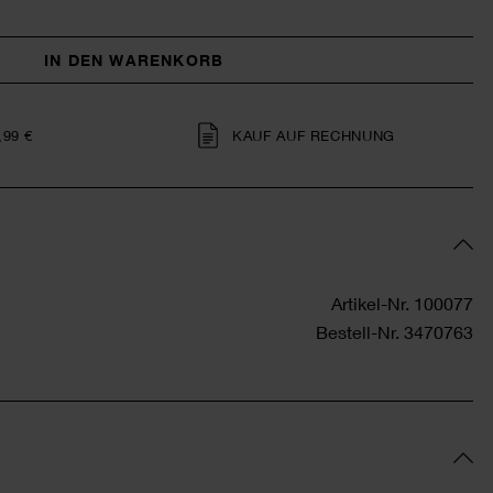
IN DEN WARENKORB
,99 €
KAUF AUF RECHNUNG
Artikel-Nr.
100077
Bestell-Nr.
3470763