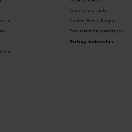
Widerrufsformular
weise
Cookie Einstellungen
se
Barrierefreiheitserklärung
n
Vertrag widerrufen
chnis