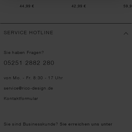
44,99 €
42,99 €
59,9
SERVICE HOTLINE
Sie haben Fragen?
Telefonnummer
05251 2882 280
von Mo. - Fr. 8:30 - 17 Uhr
service@rico-design.de
Kontaktformular
Sie sind Businesskunde?
Sie erreichen uns unter