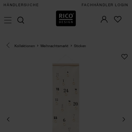
HÄNDLERSUCHE
FACHHÄNDLER LOGIN
Eine Kategorie zurück navigieren
Kollektionen
Weihnachtsmarkt
Sticken
SET