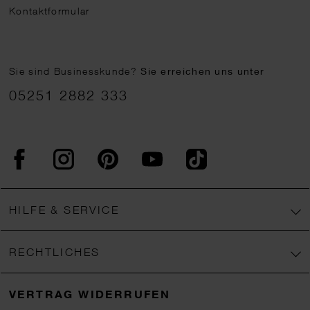
Kontaktformular
Sie sind Businesskunde?
Sie erreichen uns unter
05251 2882 333
Facebook
Instagram
Pinterest
YouTube
TikTok
HILFE & SERVICE
RECHTLICHES
VERTRAG WIDERRUFEN