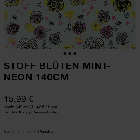
STOFF BLÜTEN MINT-
NEON 140CM
15,99 €
Inhalt:
1,40 qm
(
11,42 €
/ 1 qm)
inkl. MwSt. / zzgl. Versandkosten
Lieferzeit: ca. 1-3 Werktage