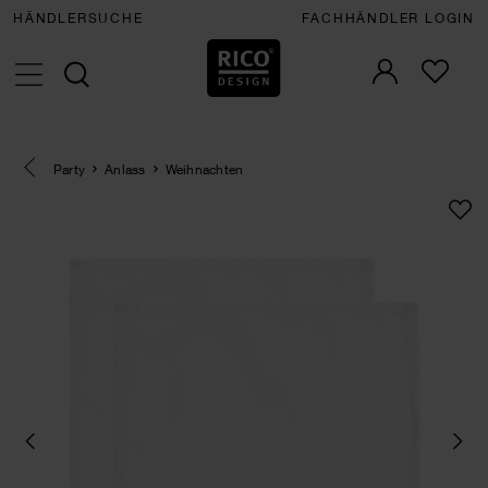
HÄNDLERSUCHE
FACHHÄNDLER LOGIN
Eine Kategorie zurück navigieren
Party
Anlass
Weihnachten