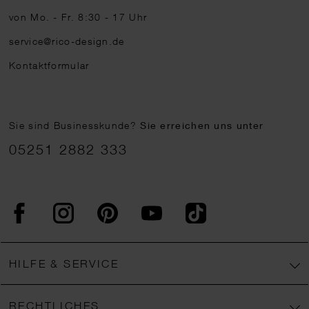
von Mo. - Fr. 8:30 - 17 Uhr
service@rico-design.de
Kontaktformular
Sie sind Businesskunde?
Sie erreichen uns unter
05251 2882 333
Facebook
Instagram
Pinterest
YouTube
TikTok
HILFE & SERVICE
RECHTLICHES