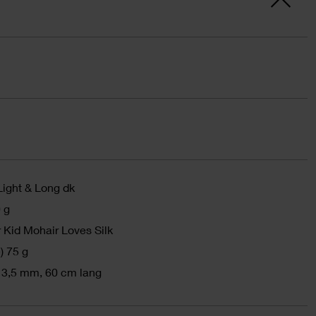
Light & Long dk
 g
 Kid Mohair Loves Silk
) 75 g
 3,5 mm, 60 cm lang