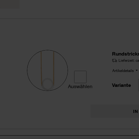
Rundstrick
Lieferzeit: 
Artikeldetails
Variante
Auswählen
Rundstricknadel 60cm Bambus 
I