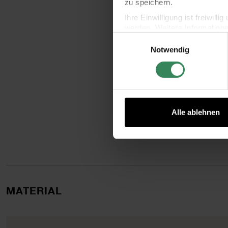
zu speichern.
Ihre Einwilligung ist freiwil
werden. Weitere Information
Einwilligungsauswahl
Datenschutzerklärung.
Notwendig
Impressum
Datenschutz
Alle ablehnen
MATERIAL