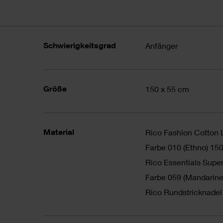
Schwierigkeitsgrad
Anfänger
Größe
150 x 55 cm
Material
Rico Fashion Cotton 
Farbe 010 (Ethno) 150
Rico Essentials Super
Farbe 059 (Mandarine
Rico Rundstricknadel