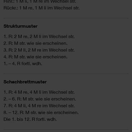
Hinr.: 1 M li, 1 M re im Wechsel str.
Rückr.: 1 M re, 1 M li im Wechsel str.
Strukturmuster
1. R: 2 M re, 2 M li im Wechsel str.
2. R: M str. wie sie erscheinen.
3. R: 2 M li, 2 M re im Wechsel str.
4. R: M str. wie sie erscheinen.
1. – 4. R fortl. wdh.
Schachbrettmuster
1. R: 4 M re, 4 M li im Wechsel str.
2. – 6. R: M str. wie sie erscheinen.
7. R: 4 M li, 4 M re im Wechsel str.
8. – 12. R: M str. wie sie erscheinen.
Die 1. bis 12. R fortl. wdh.