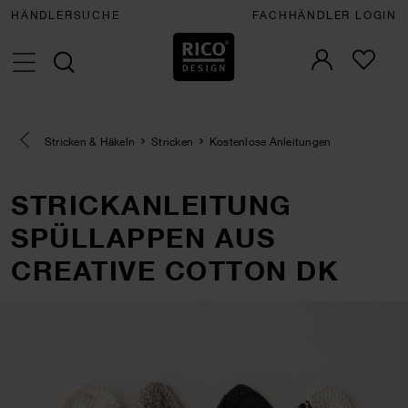
HÄNDLERSUCHE
FACHHÄNDLER LOGIN
Eine Kategorie zurück navigieren
Stricken & Häkeln
Stricken
Kostenlose Anleitungen
STRICKANLEITUNG
SPÜLLAPPEN AUS
CREATIVE COTTON DK