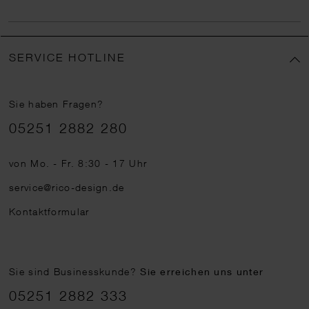
SERVICE HOTLINE
Sie haben Fragen?
Telefonnummer
05251 2882 280
von Mo. - Fr. 8:30 - 17 Uhr
service@rico-design.de
Kontaktformular
Sie sind Businesskunde?
Sie erreichen uns unter
05251 2882 333