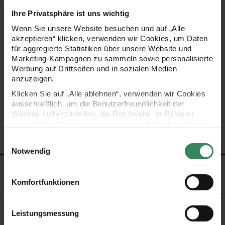
Anhänger zum Verzieren von Geschenken oder anderen
Ihre Privatsphäre ist uns wichtig
Wenn Sie unsere Website besuchen und auf „Alle
weihnachtlichen Deko-Elementen.
akzeptieren“ klicken, verwenden wir Cookies, um Daten
für aggregierte Statistiken über unsere Website und
Marketing-Kampagnen zu sammeln sowie personalisierte
- Strickherz-Anhänger zum Dekorieren
Werbung auf Drittseiten und in sozialen Medien
anzuzeigen.
- Größe: 9,5x4x9cm
Klicken Sie auf „Alle ablehnen“, verwenden wir Cookies
ausschließlich, um die Benutzerfreundlichkeit der
- Inhalt: 1 Stück
Website sicherzustellen, die Reichweite im Rahmen
aggregierter Statistiken zu messen und Ihre Auswahl für
- Design: Put a Bow on It
zukünftige Besuche zu speichern.
Einwilligungsauswahl
Ihre Einwilligung ist freiwillig und kann jederzeit über den
Notwendig
Link „Cookie-Einstellungen“ im Fußbereich der Seite
widerrufen werden. Weitere Informationen zu den
HERSTELLER
verwendeten Technologien und den Empfängern der
Komfortfunktionen
Daten finden Sie in unserer Datenschutzerklärung.
Impressum
Datenschutz
Vertrag widerrufen
Leistungsmessung
KAUFEMPFEHLUNG